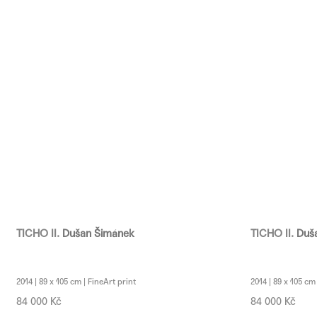
TICHO II.
Dušan Šimánek
TICHO II.
Duš
2014 | 89 x 105 cm | FineArt print
2014 | 89 x 105 cm
84 000 Kč
84 000 Kč