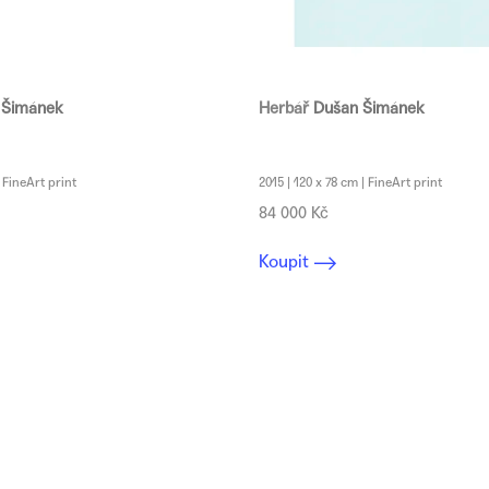
 Šimánek
Herbář
Dušan Šimánek
| FineArt print
2015 | 120 x 78 cm | FineArt print
84 000 Kč
Koupit