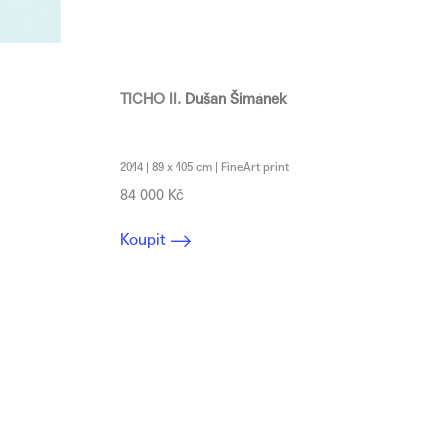
TICHO II.
Dušan Šimánek
2014 | 89 x 105 cm | FineArt print
84 000 Kč
Koupit