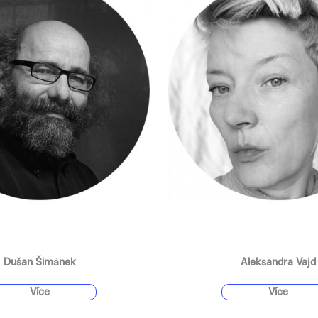
Dušan Šimánek
Aleksandra Vajd