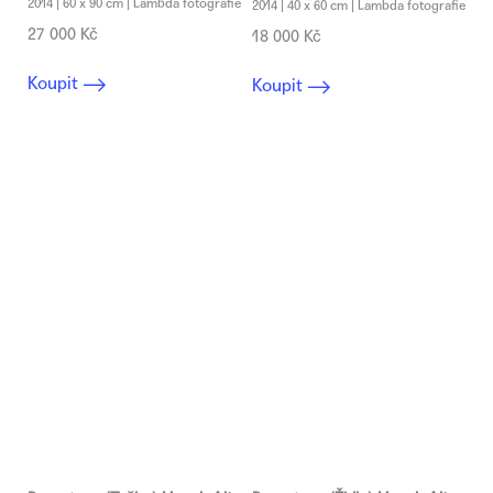
2014 | 60 x 90 cm | Lambda fotografie
2014 | 40 x 60 cm | Lambda fotografie
27 000 Kč
18 000 Kč
Koupit
Koupit