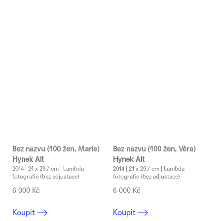
Bez názvu (100 žen, Marie)
Bez názvu (100 žen, Věra)
Hynek Alt
Hynek Alt
2014 | 21 x 29,7 cm | Lambda
2014 | 21 x 29,7 cm | Lambda
fotografie (bez adjustace)
fotografie (bez adjustace)
6 000 Kč
6 000 Kč
Koupit
Koupit