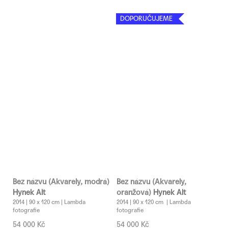
DOPORUČUJEME
Bez názvu (Akvarely, modrá)
Bez názvu (Akvarely,
Hynek Alt
oranžová)
Hynek Alt
2014 | 90 x 120 cm | Lambda
2014 | 90 x 120 cm | Lambda
fotografie
fotografie
54 000 Kč
54 000 Kč