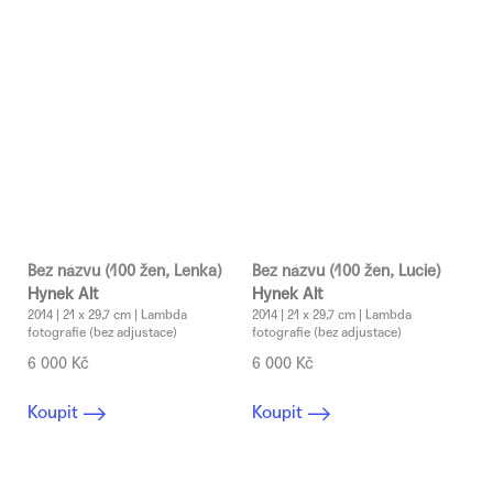
Bez názvu (100 žen, Lenka)
Bez názvu (100 žen, Lucie)
Hynek Alt
Hynek Alt
2014 | 21 x 29,7 cm | Lambda
2014 | 21 x 29,7 cm | Lambda
fotografie (bez adjustace)
fotografie (bez adjustace)
6 000 Kč
6 000 Kč
Koupit
Koupit