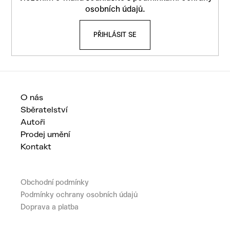
a
osobních údajů
.
t
PŘIHLÁSIT SE
í
O nás
Sběratelství
Autoři
Prodej umění
Kontakt
Obchodní podmínky
Podmínky ochrany osobních údajů
Doprava a platba