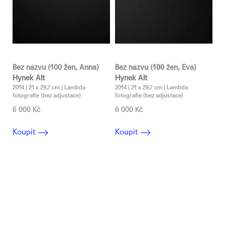
Bez názvu (100 žen, Anna)
Bez názvu (100 žen, Eva)
Hynek Alt
Hynek Alt
2014 | 21 x 29,7 cm | Lambda
2014 | 21 x 29,7 cm | Lambda
fotografie (bez adjustace)
fotografie (bez adjustace)
6 000 Kč
6 000 Kč
Koupit
Koupit