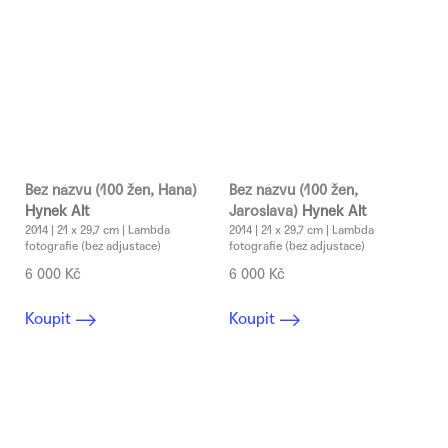
Bez názvu (100 žen, Hana)
Bez názvu (100 žen,
Hynek Alt
Jaroslava)
Hynek Alt
2014 | 21 x 29,7 cm | Lambda
2014 | 21 x 29,7 cm | Lambda
fotografie (bez adjustace)
fotografie (bez adjustace)
6 000 Kč
6 000 Kč
Koupit
Koupit