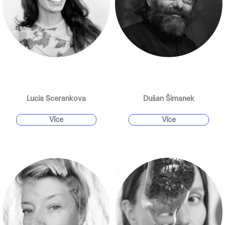
Lucia Sceranková
Dušan Šimánek