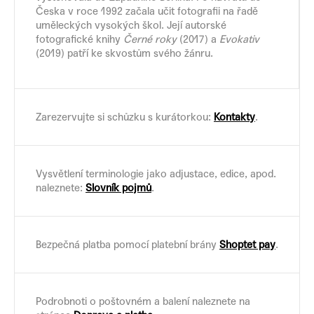
Česka v roce 1992 začala učit fotografii na řadě
uměleckých vysokých škol. Její autorské
fotografické knihy
Černé roky
(2017) a
Evokativ
(2019) patří ke skvostům svého žánru.
Zarezervujte si schůzku s kurátorkou:
Kontakty
.
Vysvětlení terminologie jako adjustace, edice, apod.
naleznete:
Slovník pojmů
.
Bezpečná platba pomocí platební brány
Shoptet pay
.
Podrobnoti o poštovném a balení naleznete na