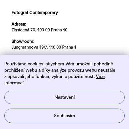
Fotograf Contemporary
Adresa:
Zkrácená 70, 103 00 Praha 10
Showroom:
Jungmannova 19/7, 110 00 Praha 1
Používáme cookies, abychom Vám umožnili pohodlné
prohlížení webu a díky analýze provozu webu neustále
zlepšovali jeho funkce, výkon a použitelnost.
Více
informací
Linkedin
Instagram
Nastavení
Vytvořil Shoptet
Souhlasím
Copyright 2026
FOTOGRAF CONTEMPORARY
. Všechna
práva vyhrazena.