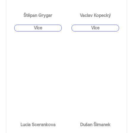
Štěpán Grygar
Václav Kopecký
Lucia Sceranková
Dušan Šimánek