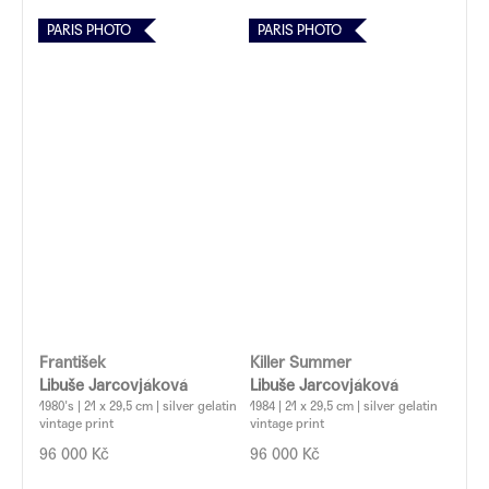
PARIS PHOTO
PARIS PHOTO
František
Killer Summer
Libuše Jarcovjáková
Libuše Jarcovjáková
1980's | 21 x 29,5 cm | silver gelatin
1984 | 21 x 29,5 cm | silver gelatin
vintage print
vintage print
96 000 Kč
96 000 Kč