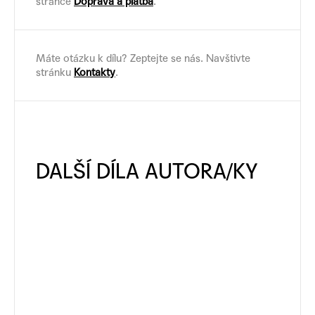
stránce
Doprava a platba
.
Máte otázku k dílu? Zeptejte se nás. Navštivte
stránku
Kontakty
.