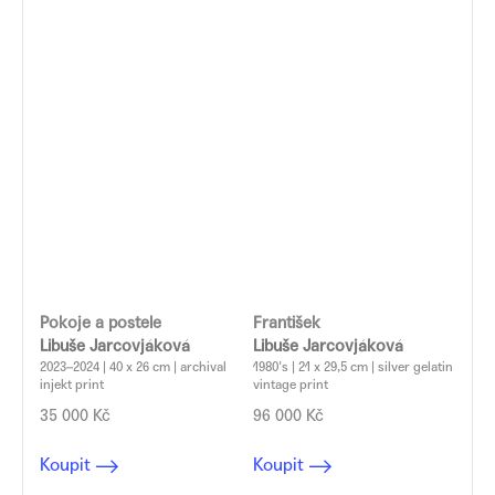
Pokoje a postele
František
Libuše Jarcovjáková
Libuše Jarcovjáková
2023–2024 | 40 x 26 cm | archival
1980's | 21 x 29,5 cm | silver gelatin
injekt print
vintage print
35 000 Kč
96 000 Kč
Koupit
Koupit