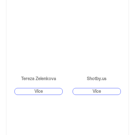
Tereza Zelenková
Shotby.us