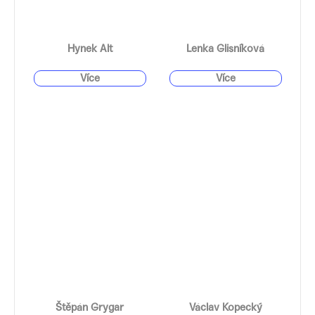
Hynek Alt
Lenka Glisníková
Štěpán Grygar
Václav Kopecký