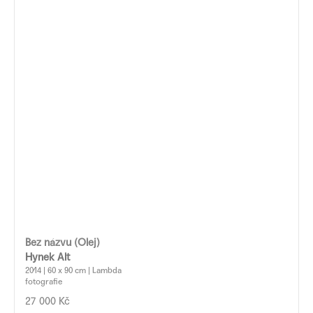
Bez názvu (Olej)
Hynek Alt
2014 | 60 x 90 cm | Lambda
fotografie
27 000 Kč