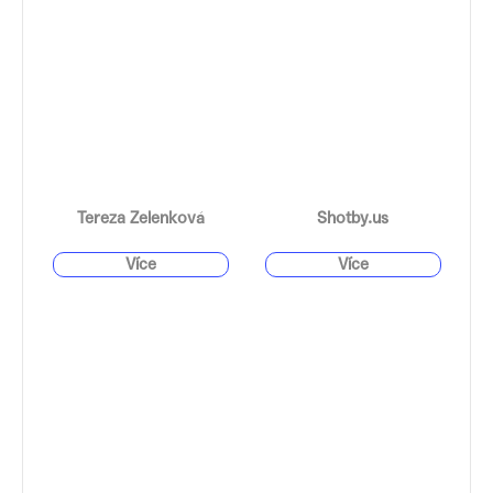
Tereza Zelenková
Shotby.us