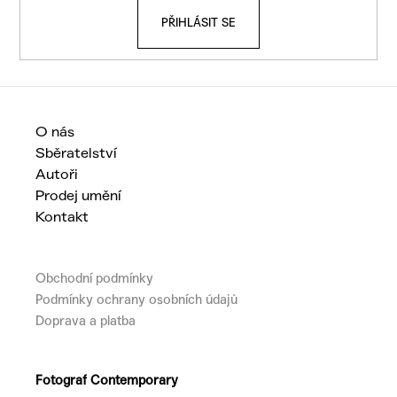
t
PŘIHLÁSIT SE
í
O nás
Sběratelství
Autoři
Prodej umění
Kontakt
Obchodní podmínky
Podmínky ochrany osobních údajů
Doprava a platba
Fotograf Contemporary