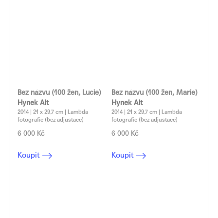
Bez názvu (100 žen, Lucie)
Bez názvu (100 žen, Marie)
Hynek Alt
Hynek Alt
2014 | 21 x 29,7 cm | Lambda
2014 | 21 x 29,7 cm | Lambda
fotografie (bez adjustace)
fotografie (bez adjustace)
6 000 Kč
6 000 Kč
Koupit
Koupit