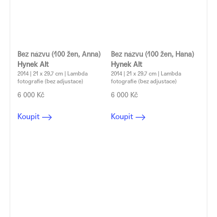
Bez názvu (100 žen, Anna)
Bez názvu (100 žen, Hana)
Hynek Alt
Hynek Alt
2014 | 21 x 29,7 cm | Lambda
2014 | 21 x 29,7 cm | Lambda
fotografie (bez adjustace)
fotografie (bez adjustace)
6 000 Kč
6 000 Kč
Koupit
Koupit