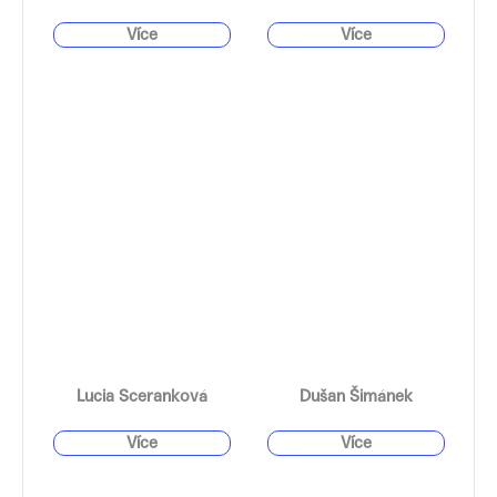
Lucia Sceranková
Dušan Šimánek