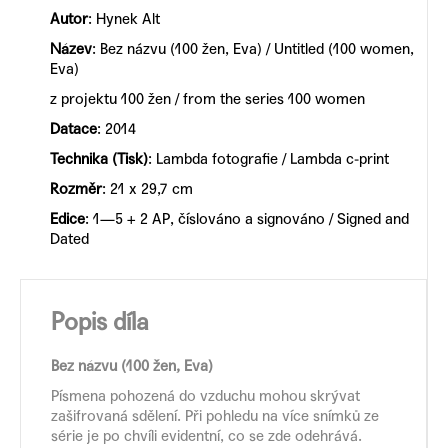
Autor
:
Hynek Alt
Název
: Bez názvu (100 žen, Eva) / Untitled (100 women,
Eva)
z projektu 100 žen / from the series 100 women
Datace
: 2014
Technika (Tisk)
: Lambda fotografie / Lambda c-print
Rozměr
: 21 x 29,7 cm
Edice
: 1—5 + 2 AP, číslováno a signováno / Signed and
Dated
Popis díla
Bez názvu (100 žen, Eva)
Písmena pohozená do vzduchu mohou skrývat
zašifrovaná sdělení. Při pohledu na více snímků ze
série je po chvíli evidentní, co se zde odehrává.