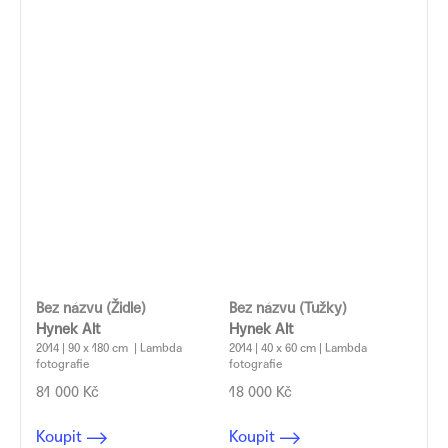
Bez názvu (Židle)
Bez názvu (Tužky)
Hynek Alt
Hynek Alt
2014 | 90 x 180 cm | Lambda
2014 | 40 x 60 cm | Lambda
fotografie
fotografie
81 000 Kč
18 000 Kč
Koupit
Koupit