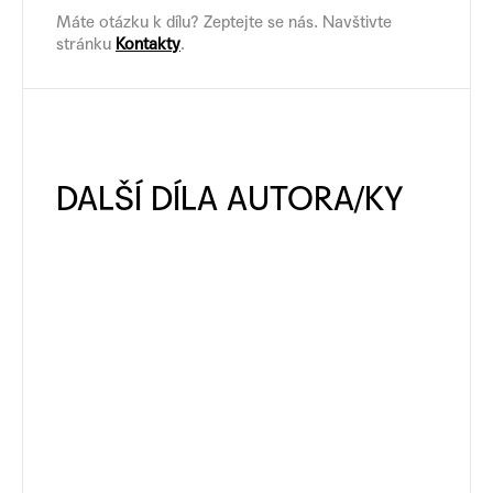
Máte otázku k dílu? Zeptejte se nás. Navštivte
stránku
Kontakty
.