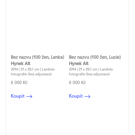
Bez názvu (100 žen, Lenka)
Bez názvu (100 žen, Lucie)
Hynek Alt
Hynek Alt
2014 | 21 x 29,7 cm | Lambda
2014 | 21 x 29,7 cm | Lambda
fotografie (bez adjustace)
fotografie (bez adjustace)
6 000 Kč
6 000 Kč
Koupit
Koupit