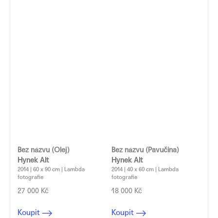
Bez názvu (Olej)
Bez názvu (Pavučina)
Hynek Alt
Hynek Alt
2014 | 60 x 90 cm | Lambda
2014 | 40 x 60 cm | Lambda
fotografie
fotografie
27 000 Kč
18 000 Kč
Koupit
Koupit