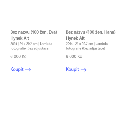
Bez názvu (100 žen, Eva)
Bez názvu (100 žen, Hana)
Hynek Alt
Hynek Alt
2014 | 21 x 29,7 cm | Lambda
2014 | 21 x 29,7 cm | Lambda
fotografie (bez adjustace)
fotografie (bez adjustace)
6 000 Kč
6 000 Kč
Koupit
Koupit