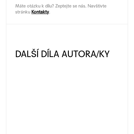
Máte otázku k dílu? Zeptejte se nás. Navštivte
stránku
Kontakty
.