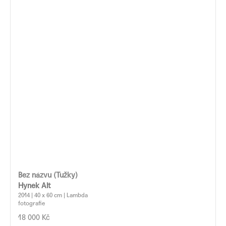
Bez názvu (Tužky)
Hynek Alt
2014 | 40 x 60 cm | Lambda
fotografie
18 000 Kč