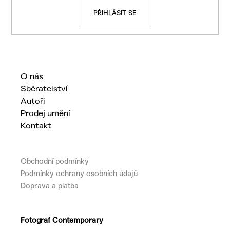
t
PŘIHLÁSIT SE
í
O nás
Sběratelství
Autoři
Prodej umění
Kontakt
Obchodní podmínky
Podmínky ochrany osobních údajů
Doprava a platba
Fotograf Contemporary