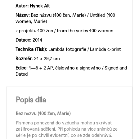
Autor:
Hynek Alt
Název
: Bez názvu (100 žen, Marie) / Untitled (100
women, Marie)
z projektu 100 žen / from the series 100 women
Datace
: 2014
Technika (Tisk)
: Lambda fotografie / Lambda c-print
Rozměr
: 21 x 29,7 cm
Edice
: 1—5 + 2 AP, číslováno a signováno / Signed and
Dated
Popis díla
Bez názvu (100 žen, Marie)
Písmena pohozená do vzduchu mohou skrývat
zašifrovaná sdělení. Při pohledu na více snímků ze
série je po chvíli evidentní, co se zde odehrává.