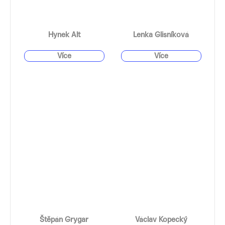
Hynek Alt
Lenka Glisníková
Štěpán Grygar
Václav Kopecký