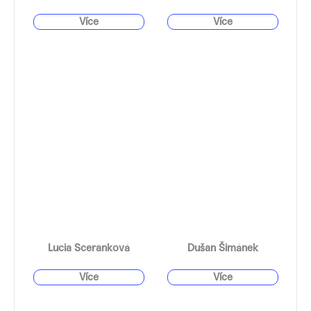
Lucia Sceranková
Dušan Šimánek