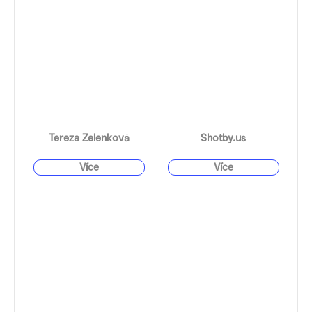
Tereza Zelenková
Shotby.us